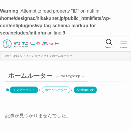
Warning
: Attempt to read property "ID" on null in
/home/designac/hikakunet.jp/public_html/flets/wp-
content/plugins/wp-faq-schema-markup-for-
seo/includes/init.php
on line
9
Search
menu
わたしのネット
インターネット
ホームルーター
ホームルーター
– category –
インターネット
ホームルーター
SoftBank Air
記事が見つかりませんでした。